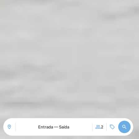
Entrada — Saída
2