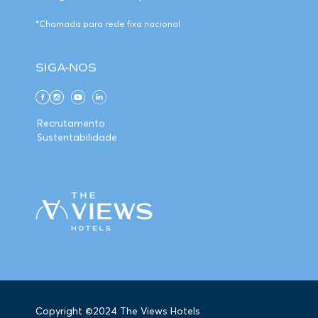
*Chamada para rede fixa nacional
SIGA-NOS
Recrutamento
Sustentabilidade
Copyright ©2024 The Views Hotels