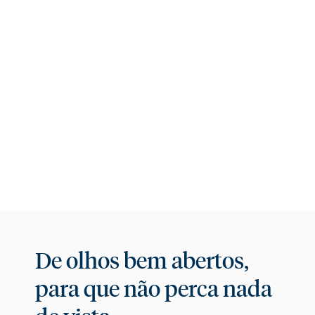
Prepare-se para uma nova visão que combina
modernidade, conforto e claro, vistas de
cortar a respiração.
VER GALERIA
De olhos bem abertos,
para que não perca nada