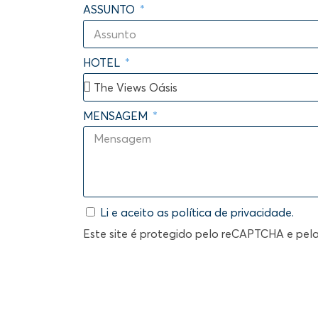
ASSUNTO
HOTEL
MENSAGEM
Li e aceito as
política de privacidade
.
Este site é protegido pelo reCAPTCHA e pel