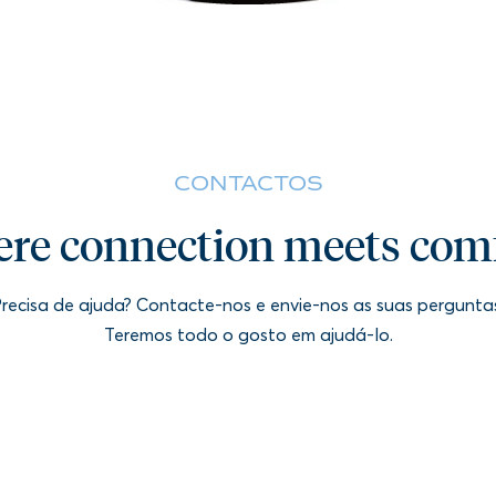
CONTACTOS
re connection meets comf
recisa de ajuda? Contacte-nos e envie-nos as suas pergunta
Teremos todo o gosto em ajudá-lo.