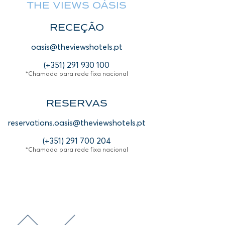
THE VIEWS OÁSIS
RECEÇÃO
oasis@theviewshotels.pt
(+351) 291 930 100
*Chamada para rede fixa nacional
RESERVAS
reservations.oasis@theviewshotels.pt
(+351) 291 700 204
*Chamada para rede fixa nacional