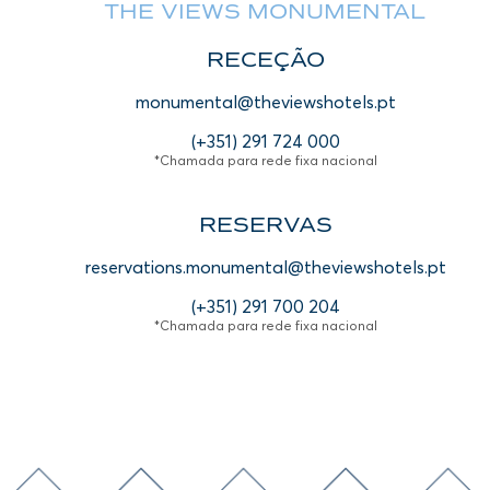
THE VIEWS MONUMENTAL
RECEÇÃO
monumental@theviewshotels.pt
(+351) 291 724 000
*Chamada para rede fixa nacional
RESERVAS
reservations.monumental@theviewshotels.pt
(+351) 291 700 204
*Chamada para rede fixa nacional