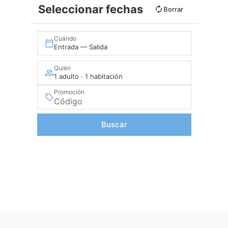
Seleccionar fechas
Borrar
Cuándo
Entrada — Salida
Quién
1 adulto · 1 habitación
Promoción
Buscar