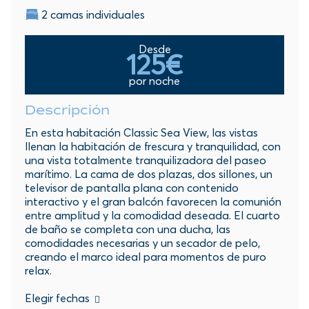
2 camas individuales
Desde
125€
por noche
Descripción
En esta habitación Classic Sea View, las vistas
llenan la habitación de frescura y tranquilidad, con
una vista totalmente tranquilizadora del paseo
marítimo. La cama de dos plazas, dos sillones, un
televisor de pantalla plana con contenido
interactivo y el gran balcón favorecen la comunión
entre amplitud y la comodidad deseada. El cuarto
de baño se completa con una ducha, las
comodidades necesarias y un secador de pelo,
creando el marco ideal para momentos de puro
relax.
Elegir fechas