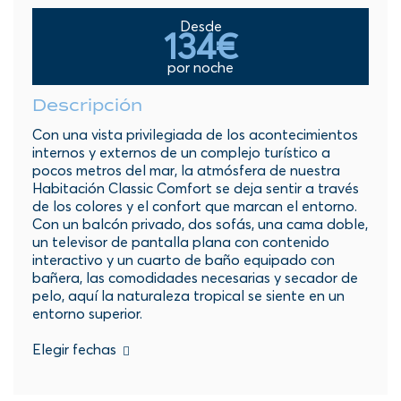
Desde
134€
por noche
Descripción
Con una vista privilegiada de los acontecimientos
internos y externos de un complejo turístico a
pocos metros del mar, la atmósfera de nuestra
Habitación Classic Comfort se deja sentir a través
de los colores y el confort que marcan el entorno.
Con un balcón privado, dos sofás, una cama doble,
un televisor de pantalla plana con contenido
interactivo y un cuarto de baño equipado con
bañera, las comodidades necesarias y secador de
pelo, aquí la naturaleza tropical se siente en un
entorno superior.
Elegir fechas