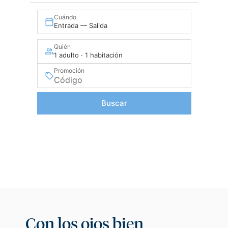
Cuándo
Entrada — Salida
Quién
1 adulto · 1 habitación
Promoción
Buscar
Con los ojos bien