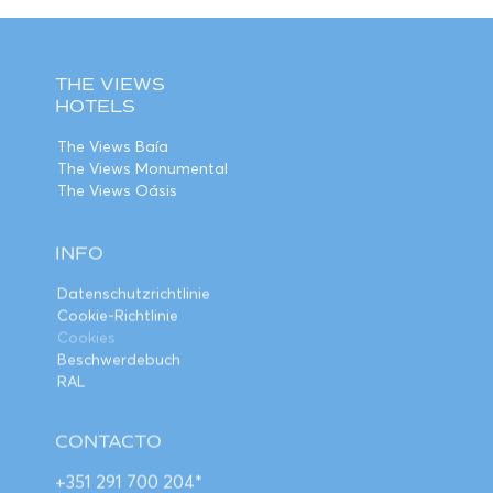
THE VIEWS
HOTELS
The Views Baía
The Views Monumental
The Views Oásis
INFO
Datenschutzrichtlinie
Cookie-Richtlinie
Cookies
Beschwerdebuch
RAL
CONTACTO
+351 291 700 204*
hello@theviewshotels.pt