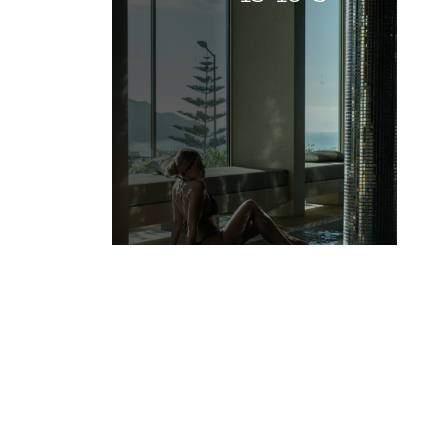
-15%
MEHR INFOS