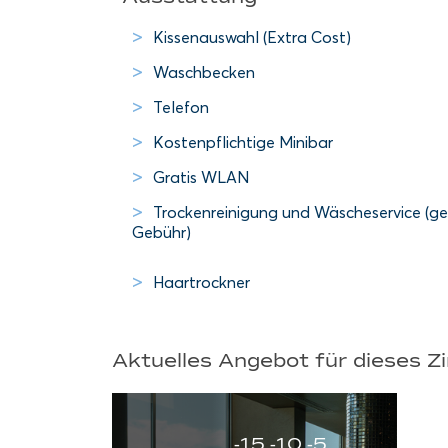
Kissenauswahl (Extra Cost)
Waschbecken
Telefon
Kostenpflichtige Minibar
Gratis WLAN
Trockenreinigung und Wäscheservice (g
Gebühr)
Haartrockner
Aktuelles Angebot für dieses 
-15 -10 -5