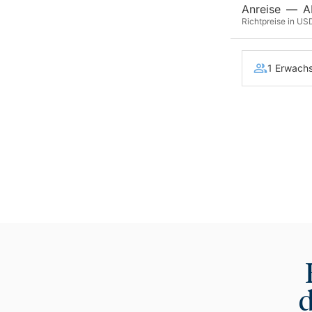
Anreise
—
A
Richtpreise in USD
1 Erwachs
d