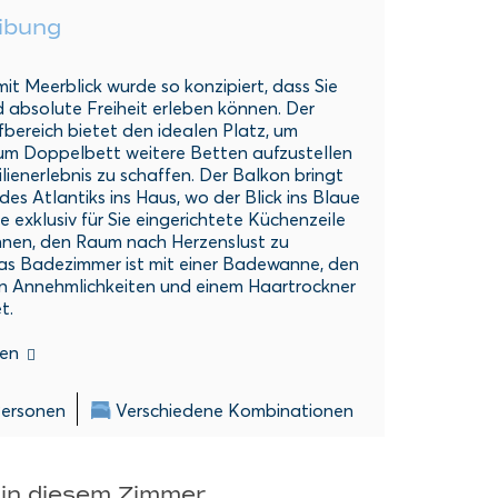
ibung
it Meerblick wurde so konzipiert, dass Sie
 absolute Freiheit erleben können. Der
bereich bietet den idealen Platz, um
zum Doppelbett weitere Betten aufzustellen
lienerlebnis zu schaffen. Der Balkon bringt
es Atlantiks ins Haus, wo der Blick ins Blaue
e exklusiv für Sie eingerichtete Küchenzeile
Ihnen, den Raum nach Herzenslust zu
as Badezimmer ist mit einer Badewanne, den
 Annehmlichkeiten und einem Haartrockner
t.
en
Personen
Verschiedene Kombinationen
 in diesem Zimmer