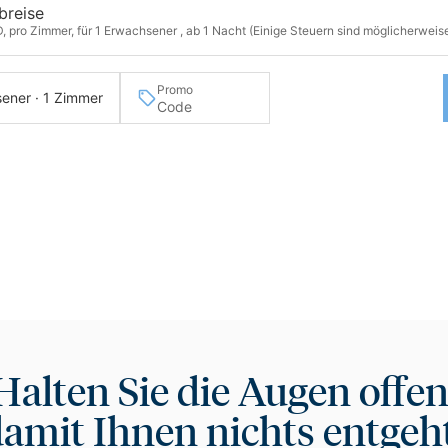
breise
, pro Zimmer, für 1 Erwachsener , ab 1 Nacht (Einige Steuern sind möglicherweise
Promo
ener · 1 Zimmer
Halten Sie die Augen offen
amit Ihnen nichts entgeh