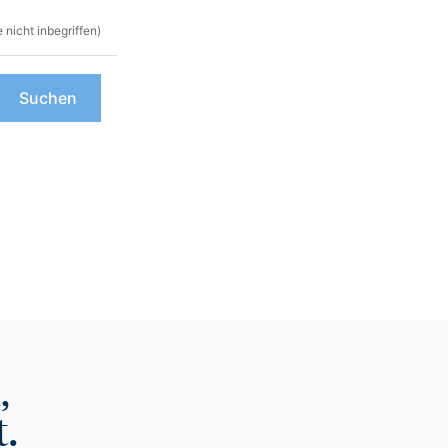
 nicht inbegriffen)
Suchen
,
t.