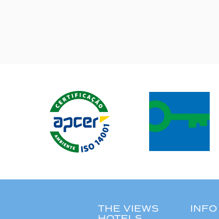
THE VIEWS
INFO
HOTELS